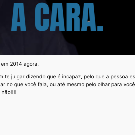
 em 2014 agora.
 te julgar dizendo que é incapaz, pelo que a pessoa 
ar no que você fala, ou até mesmo pelo olhar para voc
não!!!!