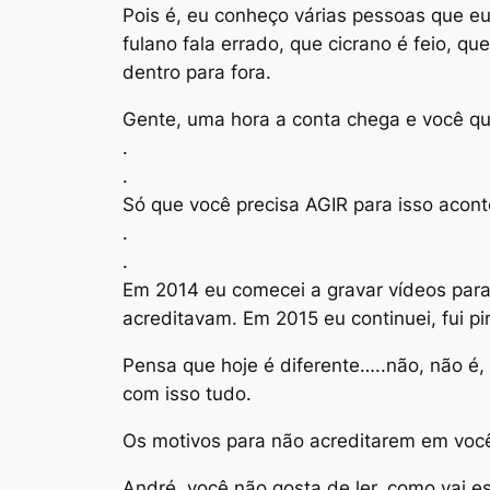
Pois é, eu conheço várias pessoas que eu 
fulano fala errado, que cicrano é feio, 
dentro para fora.
Gente, uma hora a conta chega e você qu
.
.
Só que você precisa AGIR para isso acont
.
.
Em 2014 eu comecei a gravar vídeos para 
acreditavam. Em 2015 eu continuei, fui p
Pensa que hoje é diferente…..não, não é,
com isso tudo.
Os motivos para não acreditarem em você
André, você não gosta de ler, como vai esc