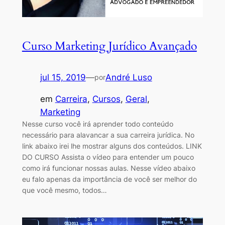
Curso Marketing Jurídico Avançado
jul 15, 2019
—
André Luso
por
em
Carreira
, 
Cursos
, 
Geral
, 
Marketing
Nesse curso você irá aprender todo conteúdo
necessário para alavancar a sua carreira jurídica. No
link abaixo irei lhe mostrar alguns dos conteúdos. LINK
DO CURSO Assista o vídeo para entender um pouco
como irá funcionar nossas aulas. Nesse vídeo abaixo
eu falo apenas da importância de você ser melhor do
que você mesmo, todos…