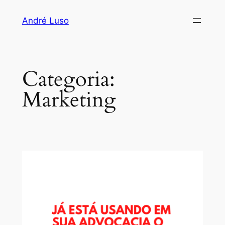
Pular
André Luso
para
o
conteúdo
Categoria:
Marketing