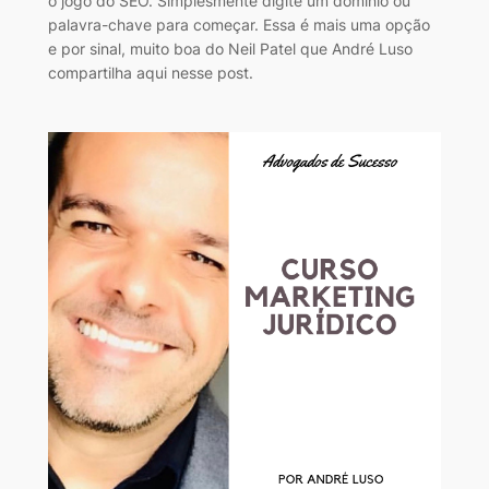
o jogo do SEO. Simplesmente digite um domínio ou
palavra-chave para começar. Essa é mais uma opção
e por sinal, muito boa do Neil Patel que André Luso
compartilha aqui nesse post.