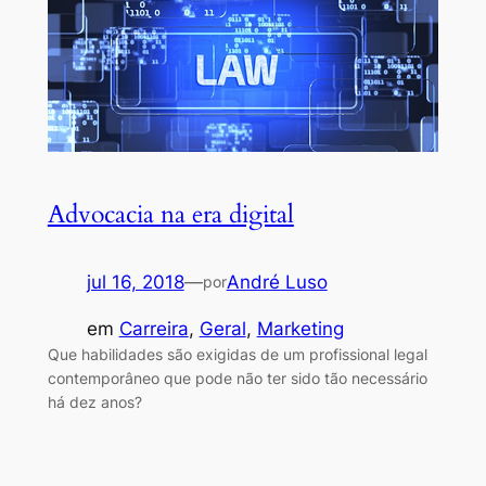
Advocacia na era digital
jul 16, 2018
—
André Luso
por
em
Carreira
, 
Geral
, 
Marketing
Que habilidades são exigidas de um profissional legal
contemporâneo que pode não ter sido tão necessário
há dez anos?